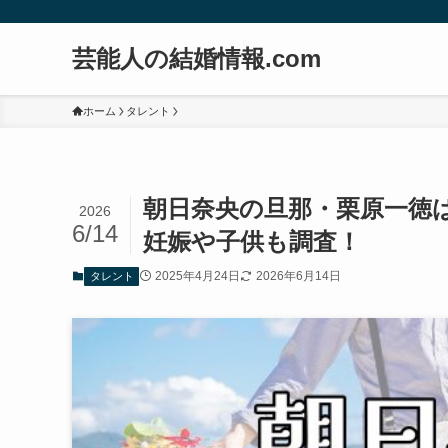
芸能人の結婚情報.com
ホーム
タレント
朝日奈央の旦那・栗原一徳
2026
6/14
妊娠や子供も調査！
2025年4月24日
2026年6月14日
タレント