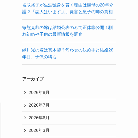
名取裕子が生涯独身を貫く理由は継母の20年介
護？「恋人はいますよ」発言と息子の噂の真相
毎熊克哉の嫁は結婚公表のみで正体非公開！馴
れ初めや子供の最新情報を調査
緑川光の嫁は真木碧？匂わせの決め手と結婚26
年目、子供の噂も
アーカイブ
2026年8月
2026年7月
2026年6月
2026年3月