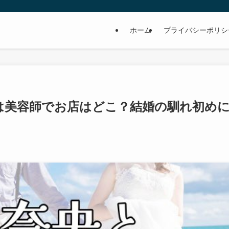
ホーム
プライバシーポリシ
は美容師でお店はどこ？結婚の馴れ初め