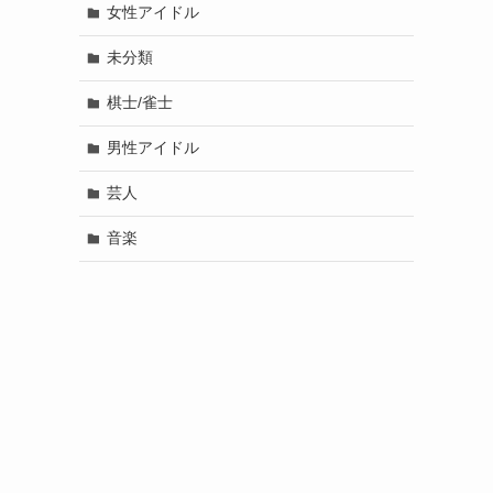
女性アイドル
未分類
棋士/雀士
男性アイドル
芸人
音楽