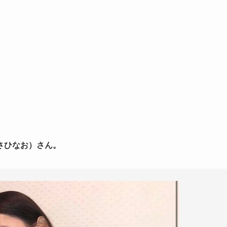
さひなお）さん。