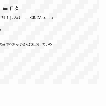
目次
は「air-GINZA central」
！
て身体を動かす番組に出演している