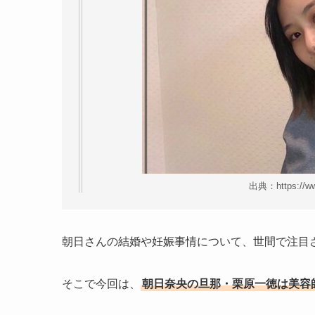
出典：https://ww
朝日さんの結婚や妊娠事情について、世間で注目
そこで今回は、
朝日奈央の旦那・栗原一徳は美容