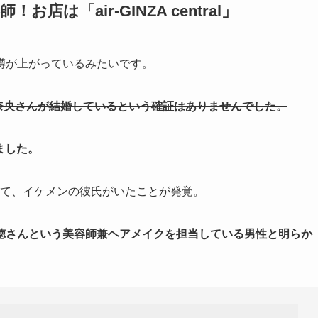
！お店は「air-GINZA central」
噂が上がっているみたいです。
日奈央さんが結婚しているという確証はありませんでした。
ました。
』にて、イケメンの彼氏がいたことが発覚。
徳さんという美容師兼ヘアメイクを担当している男性
と明らか