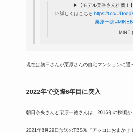
▶︎【モデル美香さん推薦！
▷詳しくはこちら
https://t.co/UBoe
栗原一徳
#MINE
— MINE 
現在は朝日さんが栗原さんの自宅マンションに通
2022年で交際6年目に突入
朝日奈央さんと栗原一徳さんは、2016年の秋頃
2021年8月29日放送のTBS系『アッコにおま