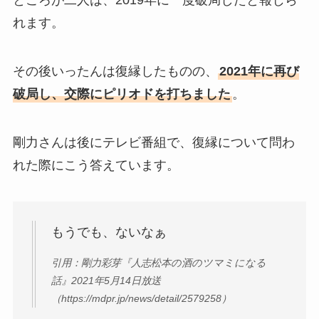
れます。
その後いったんは復縁したものの、
2021年に再び
破局し、交際にピリオドを打ちました
。
剛力さんは後にテレビ番組で、復縁について問わ
れた際にこう答えています。
もうでも、ないなぁ
引用：剛力彩芽『人志松本の酒のツマミになる
話』2021年5月14日放送
（https://mdpr.jp/news/detail/2579258）