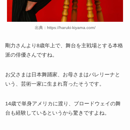
出典：https://haruki-kiyama.com/
剛力さんより8歳年上で、舞台を主戦場とする本格
派の俳優さんですね。
お父さまは日本舞踊家、お母さまはバレリーナと
いう、芸術一家に生まれ育ったそうです。
14歳で単身アメリカに渡り、ブロードウェイの舞
台も経験しているというから驚きですよね。