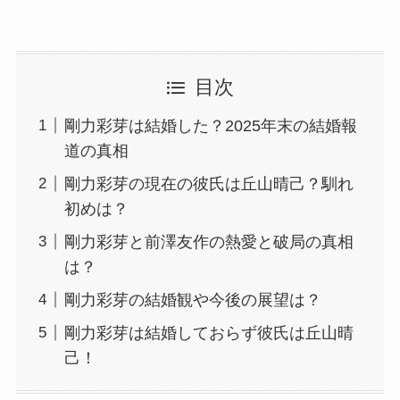
目次
剛力彩芽は結婚した？2025年末の結婚報
道の真相
剛力彩芽の現在の彼氏は丘山晴己？馴れ
初めは？
剛力彩芽と前澤友作の熱愛と破局の真相
は？
剛力彩芽の結婚観や今後の展望は？
剛力彩芽は結婚しておらず彼氏は丘山晴
己！