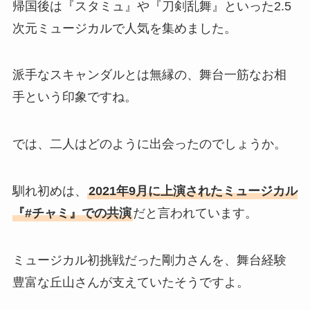
帰国後は『スタミュ』や『刀剣乱舞』といった2.5
次元ミュージカルで人気を集めました。
派手なスキャンダルとは無縁の、舞台一筋なお相
手という印象ですね。
では、二人はどのように出会ったのでしょうか。
馴れ初めは、
2021年9月に上演されたミュージカル
『#チャミ』での共演
だと言われています。
ミュージカル初挑戦だった剛力さんを、舞台経験
豊富な丘山さんが支えていたそうですよ。