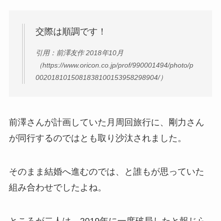
交際は順調です！
引用：前澤友作 2018年10月
（https://www.oricon.co.jp/prof/990001494/photo/p
0020181015081838100153958298904/）
前澤さんが計画していた月周回旅行に、剛力さん
が同行するのではとも取り沙汰されました。
そのまま結婚へ進むのでは、と誰もが思っていた
組み合わせでしたよね。
ところが二人は、2019年に一度破局したと報じら