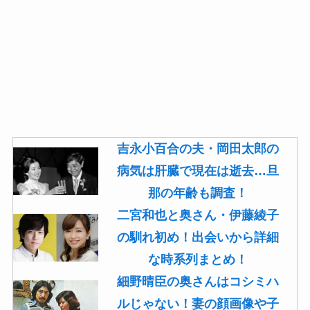
吉永小百合の夫・岡田太郎の
病気は肝臓で現在は逝去…旦
那の年齢も調査！
二宮和也と奥さん・伊藤綾子
の馴れ初め！出会いから詳細
な時系列まとめ！
細野晴臣の奥さんはコシミハ
ルじゃない！妻の顔画像や子