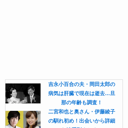
吉永小百合の夫・岡田太郎の
病気は肝臓で現在は逝去…旦
那の年齢も調査！
二宮和也と奥さん・伊藤綾子
の馴れ初め！出会いから詳細