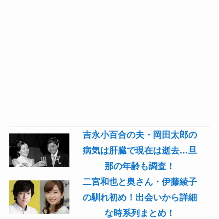
吉永小百合の夫・岡田太郎の
病気は肝臓で現在は逝去…旦
那の年齢も調査！
二宮和也と奥さん・伊藤綾子
の馴れ初め！出会いから詳細
な時系列まとめ！