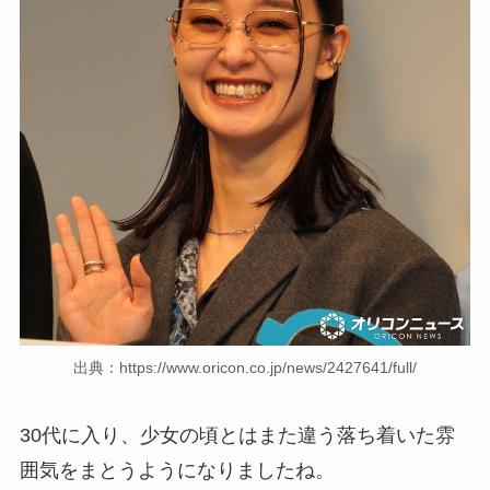
出典：https://www.oricon.co.jp/news/2427641/full/
30代に入り、少女の頃とはまた違う落ち着いた雰
囲気をまとうようになりましたね。