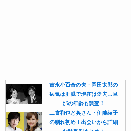
吉永小百合の夫・岡田太郎の
病気は肝臓で現在は逝去…旦
那の年齢も調査！
二宮和也と奥さん・伊藤綾子
の馴れ初め！出会いから詳細