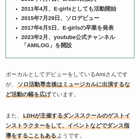
2011年4月、E-girlsとしても活動開始
2015年7月29日、ソロデビュー
2017年6月5日、E-girlsの卒業を発表
2023年2月、youtube公式チャンネル
「AMILOG」を開設
ボーカルとしてデビューをしているAmiさんです
が、
ソロ活動専念後はミュージカルに出演するな
ど活動の幅を広げ
ています。
また、
LDHが主催するダンススクールのゲストイ
ンストラクターをして、イベントなどでダンス指
導をすることもある
ようです。