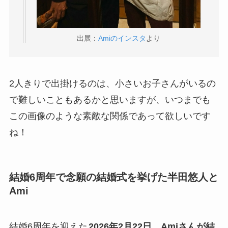
出展：
Amiのインスタ
より
2人きりで出掛けるのは、小さいお子さんがいるの
で難しいこともあるかと思いますが、いつまでも
この画像のような素敵な関係であって欲しいです
ね！
結婚6周年で念願の結婚式を挙げた半田悠人と
Ami
結婚6周年を迎えた
2026年2月22日、Amiさんが結