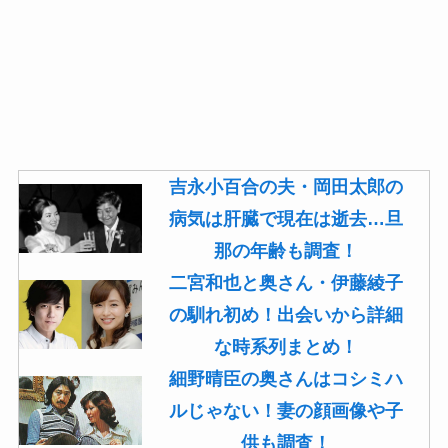
吉永小百合の夫・岡田太郎の
病気は肝臓で現在は逝去…旦
那の年齢も調査！
二宮和也と奥さん・伊藤綾子
の馴れ初め！出会いから詳細
な時系列まとめ！
細野晴臣の奥さんはコシミハ
ルじゃない！妻の顔画像や子
供も調査！