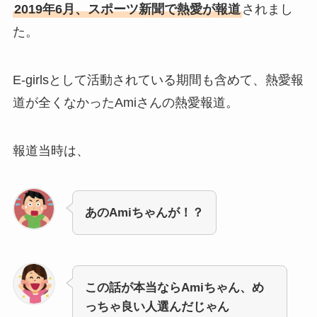
2019年6月、スポーツ新聞で熱愛が報道
されまし
た。
E-girlsとして活動されている期間も含めて、熱愛報
道が全くなかったAmiさんの熱愛報道。
報道当時は、
あのAmiちゃんが！？
この話が本当ならAmiちゃん、め
っちゃ良い人選んだじゃん