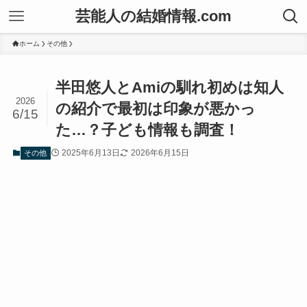
芸能人の結婚情報.com
ホーム
その他
半田悠人とAmiの馴れ初めは知人
2026
の紹介で最初は印象が悪かっ
6/15
た…？子ども情報も調査！
2025年6月13日
2026年6月15日
その他