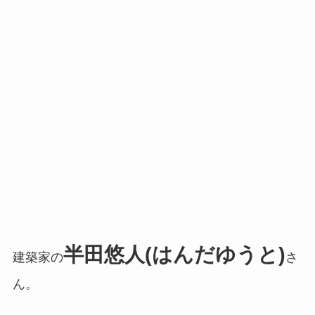
半田悠人(はんだゆうと)
建築家の
さ
ん。