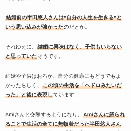
結婚前の半田悠人さんは”自分の人生を生きる”と
いう思い込みが強かった
のだとか。
それゆえに、
結婚に興味はなく、子供もいらない
と思っていた
そうです。
結婚や子供はおろか、自分の健康にもどうでもよ
かったらしく、
この頃の生活を「ヘドロみたいだ
った」と後に表現し
ています。
Amiさんと交際するようになり、
Amiさんに怒られ
ることで生活の全てに無頓着だった半田悠人さん