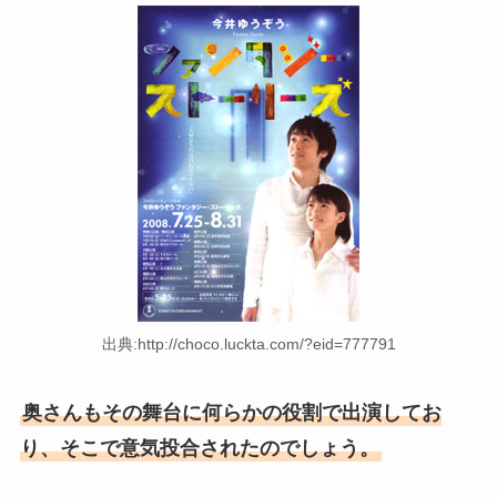
出典:http://choco.luckta.com/?eid=777791
奥さんもその舞台に何らかの役割で出演してお
り、そこで意気投合されたのでしょう。