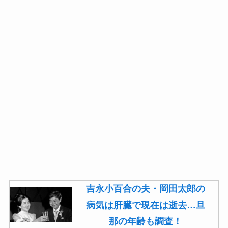
吉永小百合の夫・岡田太郎の
病気は肝臓で現在は逝去…旦
那の年齢も調査！