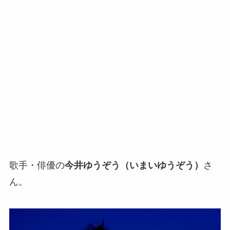
歌手・俳優の
今井ゆうぞう（いまいゆうぞう）
さ
ん。