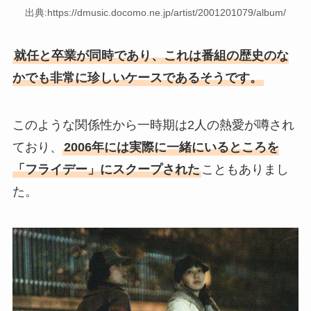
出典:https://dmusic.docomo.ne.jp/artist/2001201079/album/
就任と卒業が同時であり、これは番組の歴史のな
かでも非常に珍しいケースであるそうです。
このような関係性から一時期は2人の熱愛が噂され
ており、
2006年には実際に一緒にいるところを
「フライデー」にスクープされた
こともありまし
た。