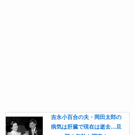
吉永小百合の夫・岡田太郎の
病気は肝臓で現在は逝去…旦