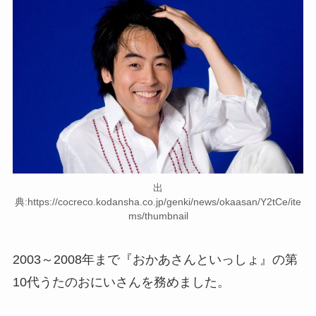
出
典:https://cocreco.kodansha.co.jp/genki/news/okaasan/Y2tCe/ite
ms/thumbnail
2003～2008年まで『おかあさんといっしょ』の第
10代うたのおにいさんを務めました。