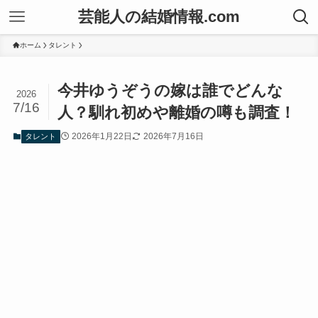
芸能人の結婚情報.com
ホーム
タレント
今井ゆうぞうの嫁は誰でどんな
2026
7/16
人？馴れ初めや離婚の噂も調査！
2026年1月22日
2026年7月16日
タレント