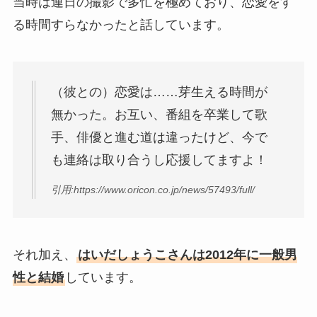
当時は連日の撮影で多忙を極めており、恋愛をす
る時間すらなかったと話しています。
（彼との）恋愛は……芽生える時間が
無かった。お互い、番組を卒業して歌
手、俳優と進む道は違ったけど、今で
も連絡は取り合うし応援してますよ！
引用:https://www.oricon.co.jp/news/57493/full/
それ加え、
はいだしょうこさんは2012年に一般男
性と結婚
しています。