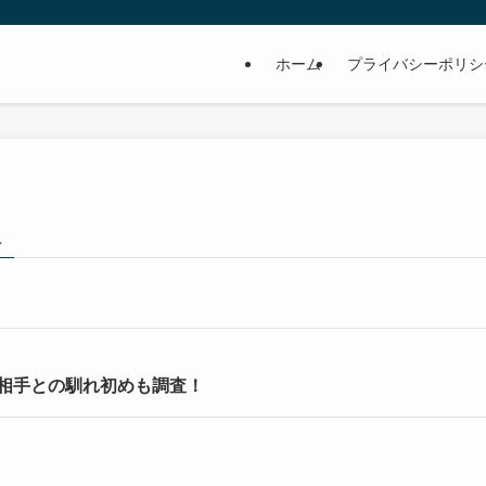
ホーム
プライバシーポリシ
人
相手との馴れ初めも調査！