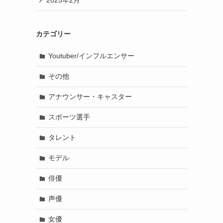
2025年2月
カテゴリー
Youtuber/インフルエンサー
その他
アナウンサー・キャスター
スポーツ選手
タレント
モデル
俳優
声優
女優