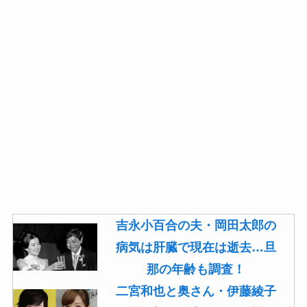
吉永小百合の夫・岡田太郎の
病気は肝臓で現在は逝去…旦
那の年齢も調査！
二宮和也と奥さん・伊藤綾子