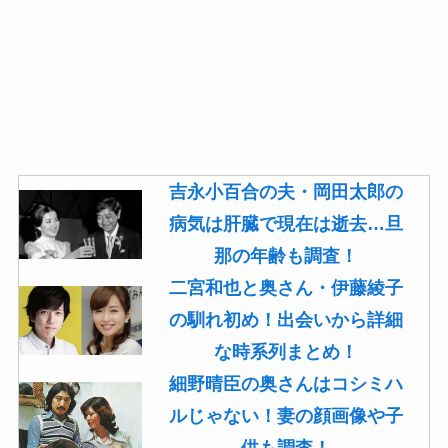
吉永小百合の夫・岡田太郎の
病気は肝臓で現在は逝去…旦
那の年齢も調査！
二宮和也と奥さん・伊藤綾子
の馴れ初め！出会いから詳細
な時系列まとめ！
細野晴臣の奥さんはコシミハ
ルじゃない！妻の顔画像や子