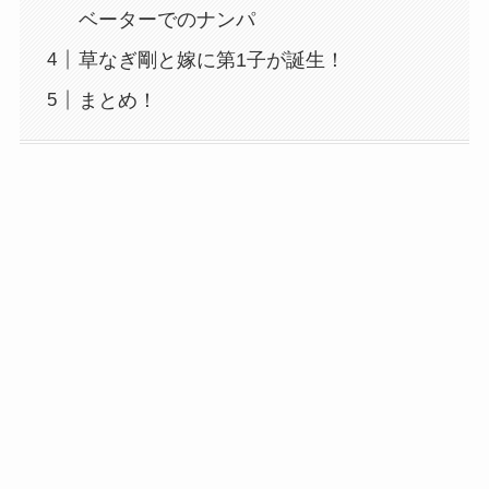
ベーターでのナンパ
草なぎ剛と嫁に第1子が誕生！
まとめ！