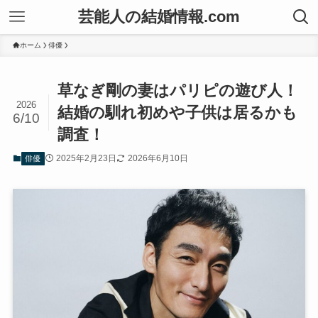
芸能人の結婚情報.com
ホーム
俳優
草なぎ剛の妻はパリピの遊び人！
2026
結婚の馴れ初めや子供は居るかも
6/10
調査！
2025年2月23日
2026年6月10日
俳優