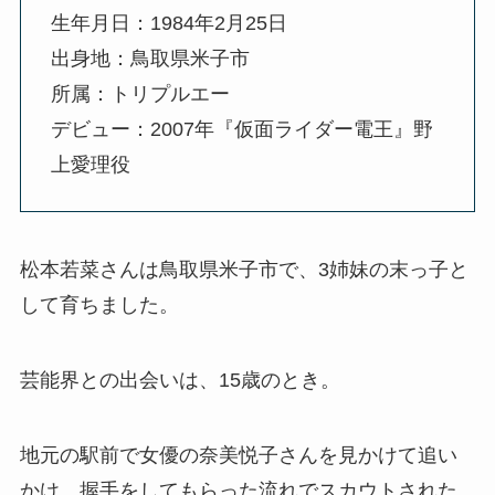
生年月日：1984年2月25日
出身地：鳥取県米子市
所属：トリプルエー
デビュー：2007年『仮面ライダー電王』野
上愛理役
松本若菜さんは鳥取県米子市で、3姉妹の末っ子と
して育ちました。
芸能界との出会いは、15歳のとき。
地元の駅前で女優の奈美悦子さんを見かけて追い
かけ、握手をしてもらった流れでスカウトされた