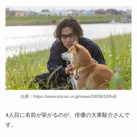
出典：https://www.oricon.co.jp/news/2409410/full/
4人目に名前が挙がるのが、俳優の大東駿介さんで
す。