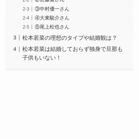
③中村優一さん
④大東駿介さん
⑤尾上松也さん
松本若菜の理想のタイプや結婚観は？
松本若菜は結婚しておらず独身で旦那も
子供もいない！