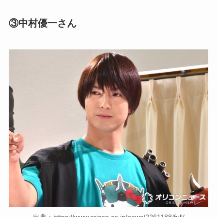
③中村優一さん