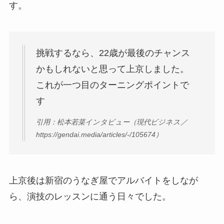
す。
挑戦するなら、22歳が最後のチャンス
かもしれないと思って上京しました。
これが一つ目のターニングポイントで
す
引用：松本若菜インタビュー（現代ビジネス／
https://gendai.media/articles/-/105674）
上京後は新宿のうなぎ屋でアルバイトをしなが
ら、演技のレッスンに通う日々でした。