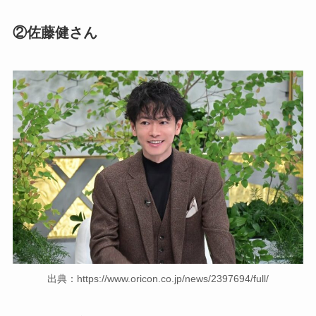
②佐藤健さん
出典：https://www.oricon.co.jp/news/2397694/full/