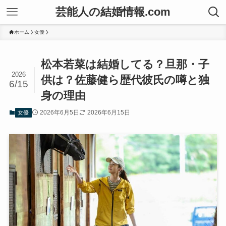
芸能人の結婚情報.com
ホーム
女優
松本若菜は結婚してる？旦那・子
2026
供は？佐藤健ら歴代彼氏の噂と独
6/15
身の理由
2026年6月5日
2026年6月15日
女優