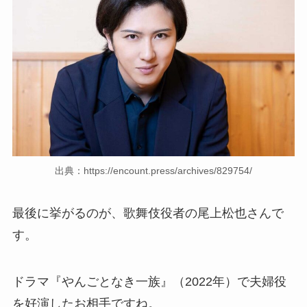
出典：https://encount.press/archives/829754/
最後に挙がるのが、歌舞伎役者の尾上松也さんで
す。
ドラマ『やんごとなき一族』（2022年）で夫婦役
を好演したお相手ですね。