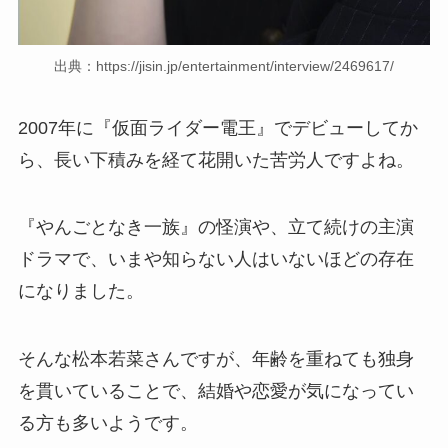
出典：https://jisin.jp/entertainment/interview/2469617/
2007年に『仮面ライダー電王』でデビューしてか
ら、長い下積みを経て花開いた苦労人ですよね。
『やんごとなき一族』の怪演や、立て続けの主演
ドラマで、いまや知らない人はいないほどの存在
になりました。
そんな松本若菜さんですが、年齢を重ねても独身
を貫いていることで、結婚や恋愛が気になってい
る方も多いようです。