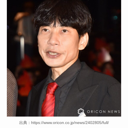
あいのり桃の旦那・大西翔の
年収や仕事は？結婚相手との
馴れ初めも調査！
出典：https://www.oricon.co.jp/news/2402805/full/