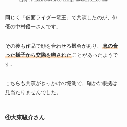
出典：https://www.oricon.co.jp/news/2261188/full/
同じく『仮面ライダー電王』で共演したのが、俳
優の中村優一さんです。
その後も作品で顔を合わせる機会があり、
息の合
った様子から交際を噂された
ことがあったようで
す。
こちらも共演がきっかけの憶測で、確かな根拠は
見当たりませんでした。
④大東駿介さん