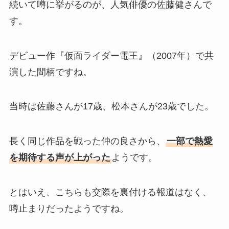
続いて噂に挙がるのが、人気俳優の佐藤健さんで
す。
デビュー作『仮面ライダー電王』（2007年）で共
演した間柄ですね。
当時は佐藤さんが17歳、松本さんが23歳でした。
長く同じ作品を戦った仲の良さから、
一部で熱愛
を期待する声が上がった
ようです。
とはいえ、こちらも交際を裏付ける報道はなく、
噂止まりだったようですね。