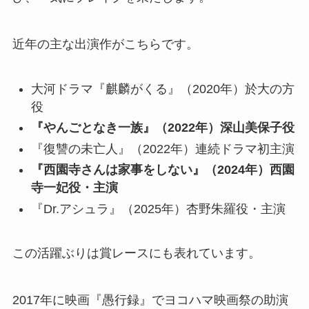
近年の主な出演作がこちらです。
大河ドラマ『麒麟がくる』（2020年）於大の方
役
『やんごとなき一族』（2022年）深山美保子役
『復讐の未亡人』（2022年）連続ドラマ初主演
『西園寺さんは家事をしない』（2024年）西園
寺一妃役・主演
『Dr.アシュラ』（2025年）杏野朱羅役・主演
この活躍ぶりは賞レースにも表れています。
2017年に映画『愚行録』でヨコハマ映画祭の助演