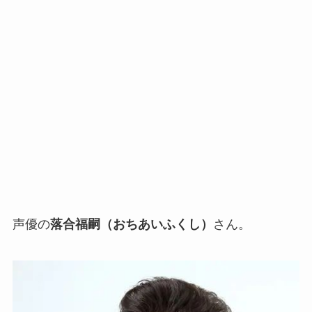
声優の
落合福嗣（おちあいふくし）
さん。