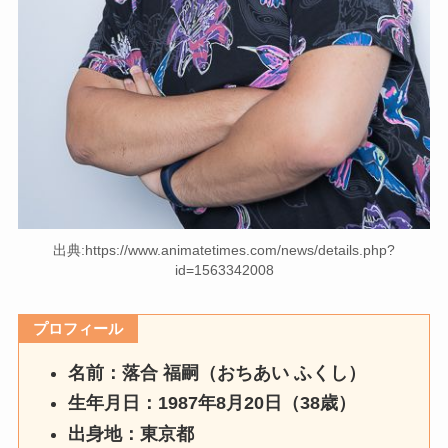
出典:https://www.animatetimes.com/news/details.php?
id=1563342008
プロフィール
名前：落合 福嗣（おちあい ふくし）
生年月日：1987年8月20日（38歳）
出身地：東京都