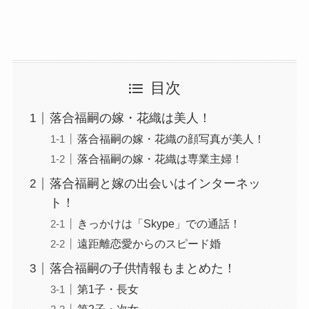
目次
落合福嗣の嫁・花織は美人！
落合福嗣の嫁・花織の顔写真が美人！
落合福嗣の嫁・花織は専業主婦！
落合福嗣と嫁の出会いはインターネッ
ト！
きっかけは「Skype」での通話！
遠距離恋愛からのスピード婚
落合福嗣の子供情報もまとめた！
第1子・長女