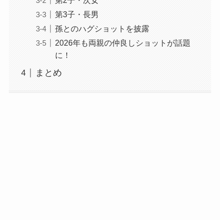
第2子・次女
第3子・長男
孫とのハグショットを披露
2026年も両親の仲良しショットが話題
に！
まとめ