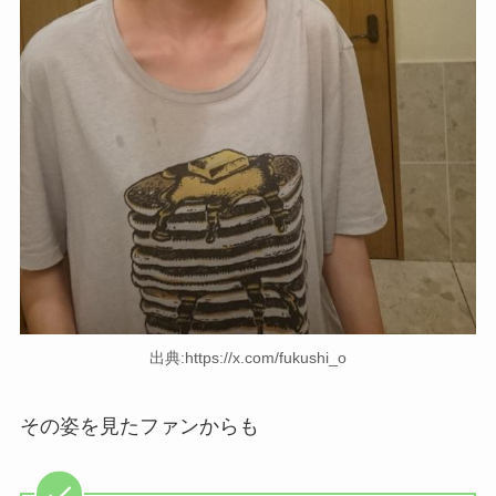
出典:https://x.com/fukushi_o
その姿を見たファンからも