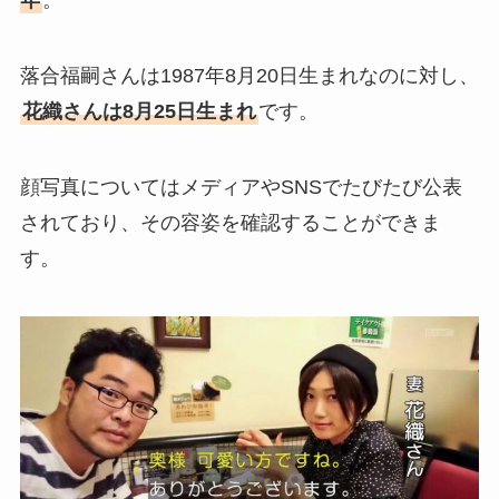
年
。
落合福嗣さんは1987年8月20日生まれなのに対し、
花織さんは8月25日生まれ
です。
顔写真についてはメディアやSNSでたびたび公表
されており、その容姿を確認することができま
す。