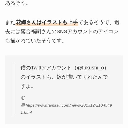
あるそう。
また
花織さんはイラストも上手
であるそうで、過
去には落合福嗣さんのSNSアカウントのアイコン
も描かれていたそうです。
僕のTwitterアカウント（@fukushi_o）
のイラストも、嫁が描いてくれたんで
すよ。
引
用:https://www.famitsu.com/news/201312/2104549
1.html