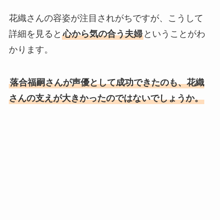
花織さんの容姿が注目されがちですが、こうして
詳細を見ると
心から気の合う夫婦
ということがわ
かります。
落合福嗣さんが声優として成功できたのも、花織
さんの支えが大きかったのではないでしょうか。