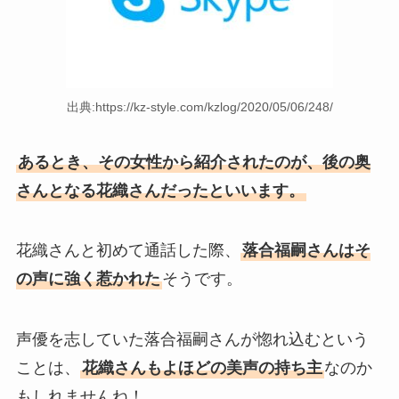
出典:https://kz-style.com/kzlog/2020/05/06/248/
あるとき、その女性から紹介されたのが、後の奥
さんとなる花織さんだったといいます。
花織さんと初めて通話した際、
落合福嗣さんはそ
の声に強く惹かれた
そうです。
声優を志していた落合福嗣さんが惚れ込むという
ことは、
花織さんもよほどの美声の持ち主
なのか
もしれませんね！