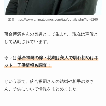
出典:https://www.animatetimes.com/tag/details.php?id=6269
落合博満さんの長男として生まれ、現在は声優と
して活動されています。
今回は
落合福嗣の嫁・花織は美人で馴れ初めはネ
ット！子供情報も調査！
という事で、落合福嗣さんの結婚や相手の奥さ
ん、子供について情報をまとめました。