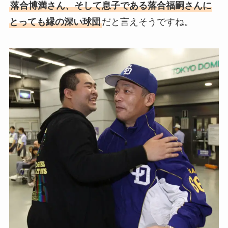
落合博満さん、そして息子である落合福嗣さんに
とっても縁の深い球団
だと言えそうですね。