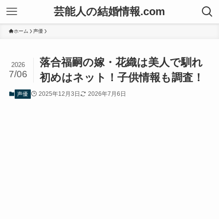
芸能人の結婚情報.com
ホーム
声優
落合福嗣の嫁・花織は美人で馴れ
2026
7/06
初めはネット！子供情報も調査！
2025年12月3日
2026年7月6日
声優