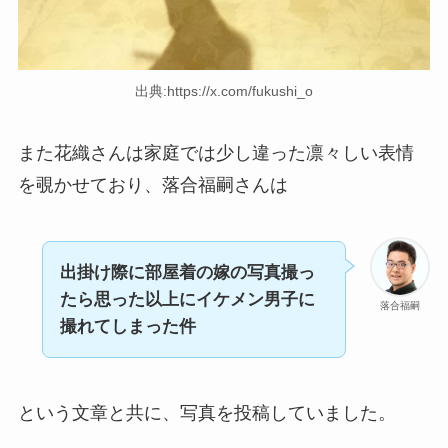
出典:https://x.com/fukushi_o
また花織さんは家庭では少し違った凛々しい表情
を覗かせており、落合福嗣さんは
出掛け際に部屋着の嫁の写真撮っ
たら思った以上にイケメン男子に
落合福嗣
撮れてしまった件
という文章と共に、写真を投稿していました。