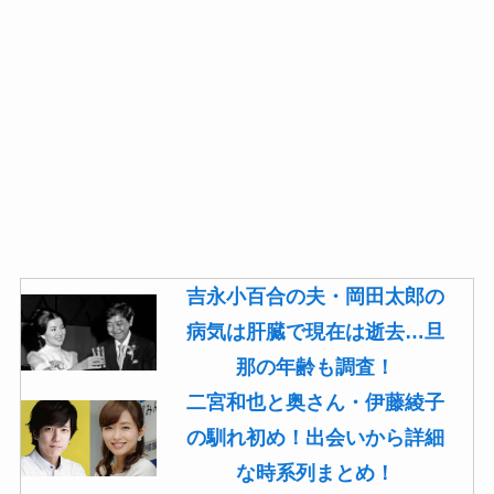
吉永小百合の夫・岡田太郎の
病気は肝臓で現在は逝去…旦
那の年齢も調査！
二宮和也と奥さん・伊藤綾子
の馴れ初め！出会いから詳細
な時系列まとめ！