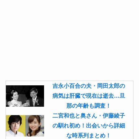
吉永小百合の夫・岡田太郎の
病気は肝臓で現在は逝去…旦
那の年齢も調査！
二宮和也と奥さん・伊藤綾子
の馴れ初め！出会いから詳細
な時系列まとめ！