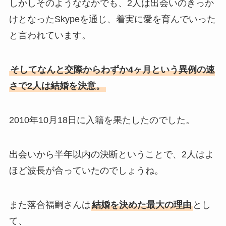
しかしそのようななかでも、2人は出会いのきっか
けとなったSkypeを通じ、着実に愛を育んでいった
と言われています。
そしてなんと交際からわずか4ヶ月という異例の速
さで2人は結婚を決意。
2010年10月18日に入籍を果たしたのでした。
出会いから半年以内の決断ということで、2人はよ
ほど波長が合っていたのでしょうね。
また落合福嗣さんは
結婚を決めた最大の理由
とし
て、