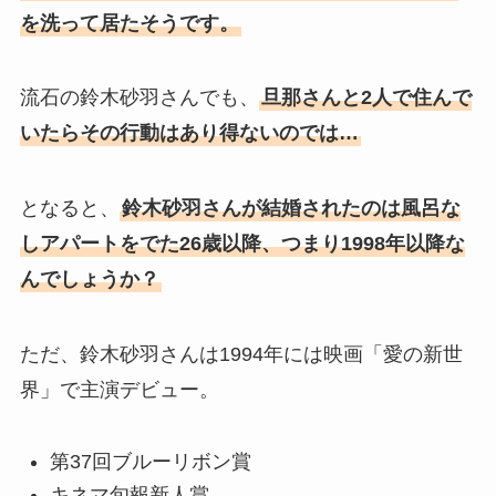
を洗って居たそうです。
流石の鈴木砂羽さんでも、
旦那さんと2人で住んで
いたらその行動はあり得ないのでは…
となると、
鈴木砂羽さんが結婚されたのは風呂な
しアパートをでた26歳以降、つまり1998年以降な
んでしょうか？
ただ、鈴木砂羽さんは1994年には映画「愛の新世
界」で主演デビュー。
第37回ブルーリボン賞
キネマ旬報新人賞