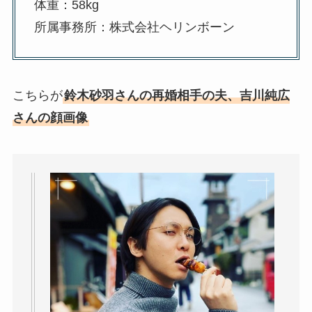
体重：58kg
所属事務所：株式会社ヘリンボーン
こちらが
鈴木砂羽さんの再婚相手の夫、吉川純広
さんの顔画像