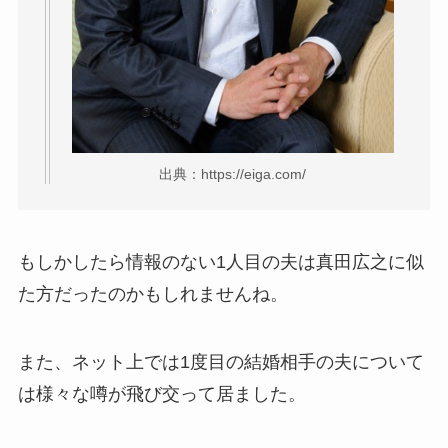
出典：https://eiga.com/
もしかしたら情報のない1人目の夫は真田広之に似
た方だったのかもしれませんね。
また、ネット上では1度目の結婚相手の夫について
は様々な噂が飛び交って居ました。