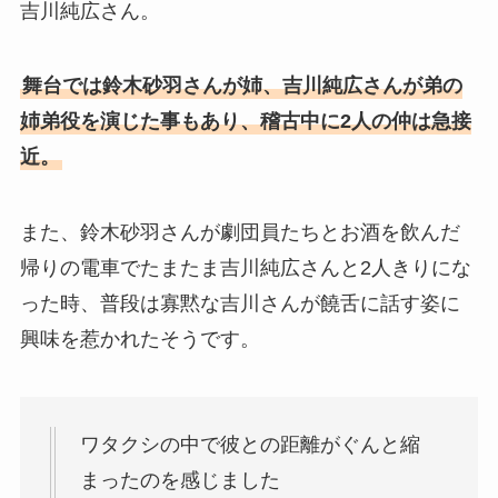
吉川純広さん。
舞台では鈴木砂羽さんが姉、吉川純広さんが弟の
姉弟役を演じた事もあり、稽古中に2人の仲は急接
近。
また、鈴木砂羽さんが劇団員たちとお酒を飲んだ
帰りの電車でたまたま吉川純広さんと2人きりにな
った時、普段は寡黙な吉川さんが饒舌に話す姿に
興味を惹かれたそうです。
ワタクシの中で彼との距離がぐんと縮
まったのを感じました