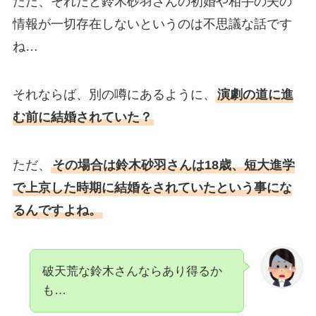
ただ、それだと鈴木砂羽さんの初婚や相手の夫の
情報が一切存在しないというのは不思議な話です
ね…
それならば、別の噂にあるように、
演劇の道に進
む前に結婚されていた？
ただ、
その場合は鈴木砂羽さんは18歳、短大進学
で上京した時期に結婚をされていたという事にな
るんですよね。
破天荒な鈴木さんならあり得るか
も…