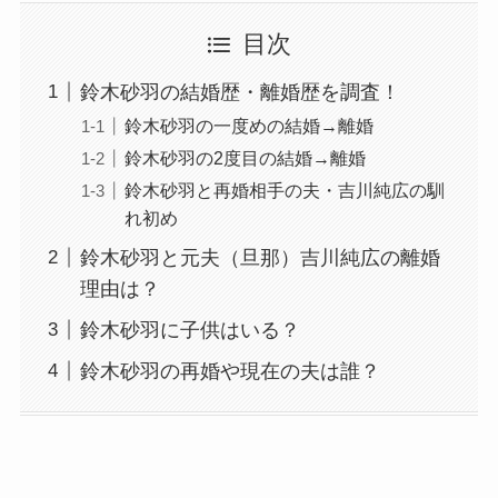
目次
鈴木砂羽の結婚歴・離婚歴を調査！
鈴木砂羽の一度めの結婚→離婚
鈴木砂羽の2度目の結婚→離婚
鈴木砂羽と再婚相手の夫・吉川純広の馴
れ初め
鈴木砂羽と元夫（旦那）吉川純広の離婚
理由は？
鈴木砂羽に子供はいる？
鈴木砂羽の再婚や現在の夫は誰？