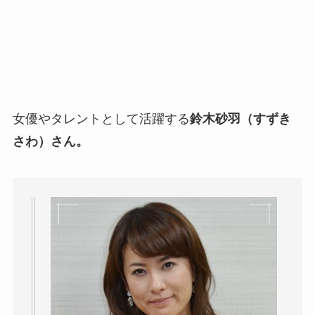
女優やタレントとして活躍する
鈴木砂羽（すずき
さわ）さん。