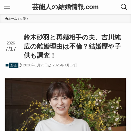
芸能人の結婚情報.com
ホーム
女優
鈴木砂羽と再婚相手の夫、吉川純
2026
広の離婚理由は不倫？結婚歴や子
7/17
供も調査！
2026年1月25日
2026年7月17日
女優