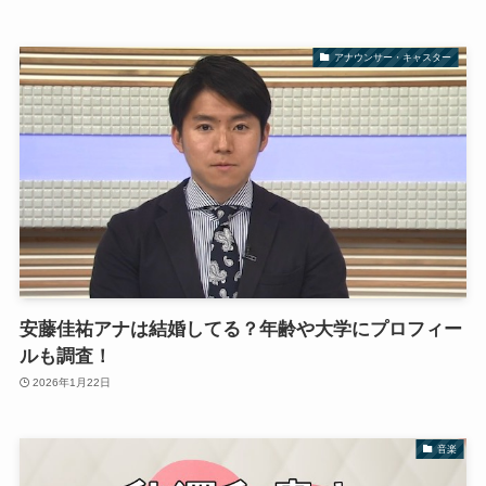
アナウンサー・キャスター
安藤佳祐アナは結婚してる？年齢や大学にプロフィー
ルも調査！
2026年1月22日
音楽