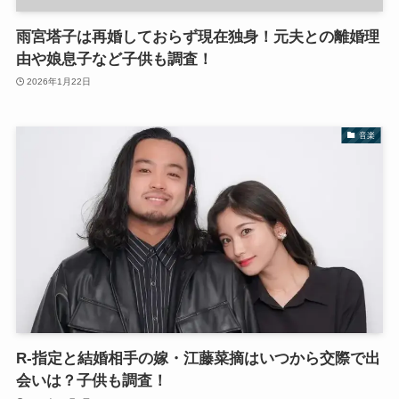
雨宮塔子は再婚しておらず現在独身！元夫との離婚理
由や娘息子など子供も調査！
2026年1月22日
音楽
R-指定と結婚相手の嫁・江藤菜摘はいつから交際で出
会いは？子供も調査！