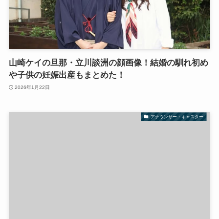
山崎ケイの旦那・立川談洲の顔画像！結婚の馴れ初め
や子供の妊娠出産もまとめた！
2026年1月22日
アナウンサー・キャスター