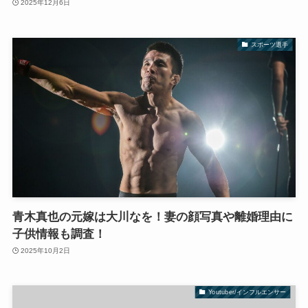
2025年12月6日
スポーツ選手
青木真也の元嫁は大川なを！妻の顔写真や離婚理由に
子供情報も調査！
2025年10月2日
Youtuber/インフルエンサー