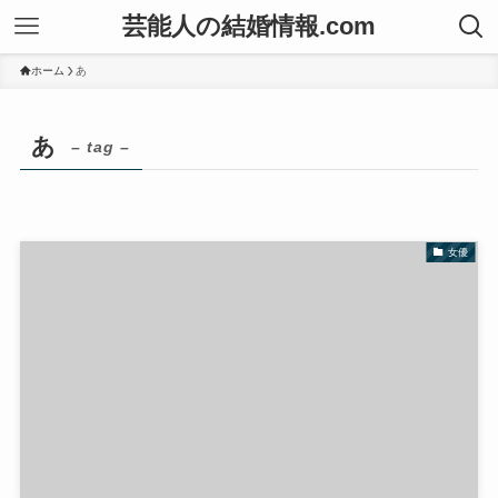
芸能人の結婚情報.com
ホーム
あ
あ
– tag –
女優