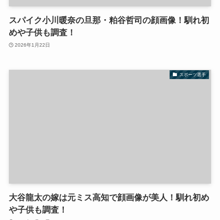
スパイク小川暖奈の旦那・粕谷哲司の顔画像！馴れ初
めや子供も調査！
2026年1月22日
スポーツ選手
大谷龍太の嫁は元ミス高知で顔画像が美人！馴れ初め
や子供も調査！