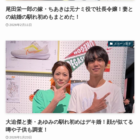
尾田栄一郎の嫁・ちあきは元ナミ役で社長令嬢！妻と
の結婚の馴れ初めもまとめた！
2026年2月11日
スポーツ選手
大迫傑と妻・あゆみの馴れ初めはデキ婚！顔が似てる
噂や子供も調査！
2026年1月23日