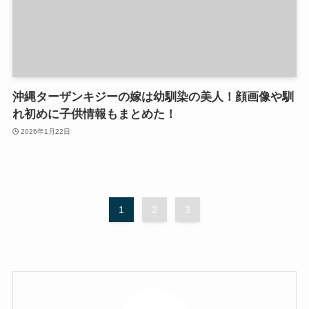
沖縄ターザンキジーの嫁は幼馴染の美人！顔画像や馴
れ初めに子供情報もまとめた！
2026年1月22日
1
2
3