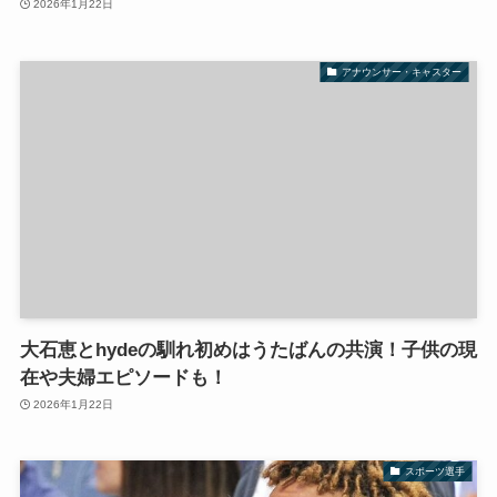
2026年1月22日
アナウンサー・キャスター
大石恵とhydeの馴れ初めはうたばんの共演！子供の現
在や夫婦エピソードも！
2026年1月22日
スポーツ選手