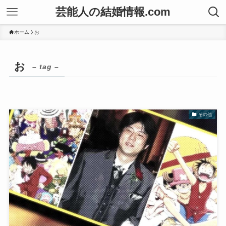
芸能人の結婚情報.com
ホーム
お
お
– tag –
その他