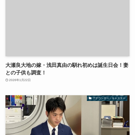
大瀬良大地の嫁・浅田真由の馴れ初めは誕生日会！妻
との子供も調査！
2026年1月22日
アナウンサー・キャスター