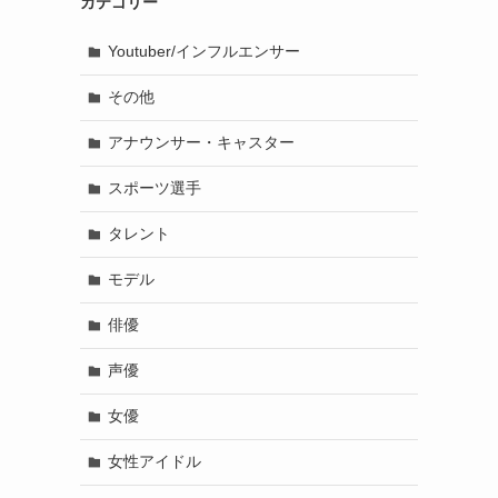
カテゴリー
Youtuber/インフルエンサー
その他
アナウンサー・キャスター
スポーツ選手
タレント
モデル
俳優
声優
女優
女性アイドル