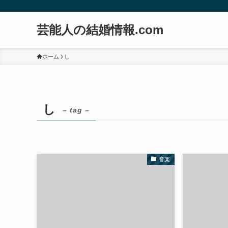
芸能人の結婚情報.com
ホーム
し
し
– tag –
音楽