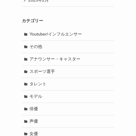
2025年2月
カテゴリー
Youtuber/インフルエンサー
その他
アナウンサー・キャスター
スポーツ選手
タレント
モデル
俳優
声優
女優