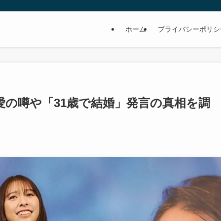
ホーム
プライバシーポリシ
愛の噂や「31歳で結婚」発言の真相を調