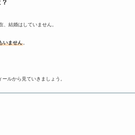
は？
現在、結婚はしていません。
もいません
。
ィールから見ていきましょう。