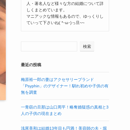
人・著名人など様々な方の結婚について詳
しくまとめています。
マニアックな情報もあるので、ゆっくりし
ていって下さいね( *･ω･)っ旦~~
検索
最近の投稿
梅原裕一郎の妻はアクセサリーブランド
「Psyphin」のデザイナー！馴れ初めや子供の有
無を調査
一青窈の旦那は山口周平！略奪婚疑惑の真相と3
人の子供の現在まとめ
浅尾美和は結婚13年目も円満！美容師の夫・堀