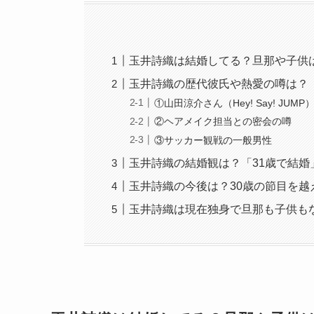
玉井詩織は結婚してる？旦那や子供
玉井詩織の歴代彼氏や熱愛の噂は？
①山田涼介さん（Hey! Say! JUMP
②ヘアメイク担当との密会の噂
③サッカー観戦の一般男性
玉井詩織の結婚観は？「31歳で結婚
玉井詩織の今後は？30歳の節目を越
玉井詩織は現在独身で旦那も子供も