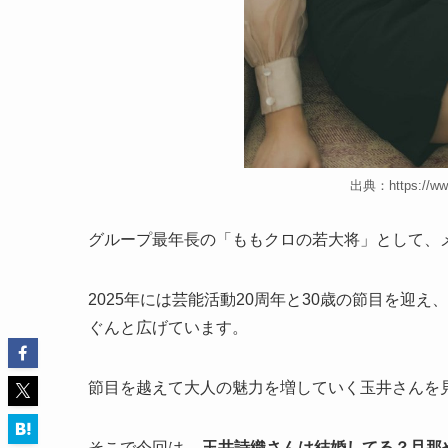
出典：https://www.
グループ最年長の「ももクロの若大将」として、
2025年には芸能活動20周年と30歳の節目を迎
ぐんと広げています。
節目を越えて大人の魅力を増していく玉井さんを
そこで今回は、
玉井詩織さんは結婚してる？旦那