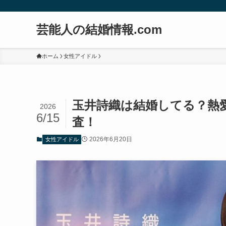
芸能人の結婚情報.com
ホーム
女性アイドル
玉井詩織は結婚してる？熱
2026
6/15
査！
2026年6月20日
女性アイドル