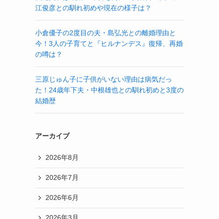
江俊彦との馴れ初めや現在の様子は？
小倉優子の2度目の夫・島弘光との離婚理由と
今！3人の子育てと『ヒルナンデス』復帰、再婚
の噂は？
三原じゅん子に子供がいない理由は病気だっ
た！24歳年下夫・中根雄也との馴れ初めと3度の
結婚歴
アーカイブ
2026年8月
2026年7月
2026年6月
2026年3月