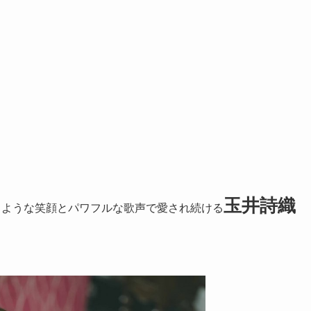
玉井詩織
るような笑顔とパワフルな歌声で愛され続ける