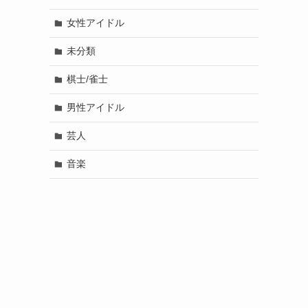
女性アイドル
未分類
棋士/雀士
男性アイドル
芸人
音楽