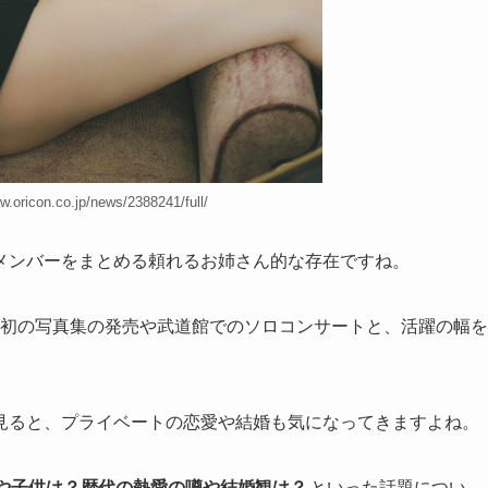
oricon.co.jp/news/2388241/full/
メンバーをまとめる頼れるお姉さん的な存在ですね。
え、初の写真集の発売や武道館でのソロコンサートと、活躍の幅を
見ると、プライベートの恋愛や結婚も気になってきますよね。
や子供は？歴代の熱愛の噂や結婚観は？
といった話題につい