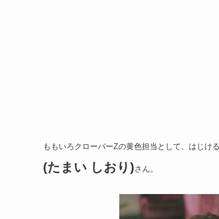
ももいろクローバーZの黄色担当として、はじけ
(たまい しおり)
さん。