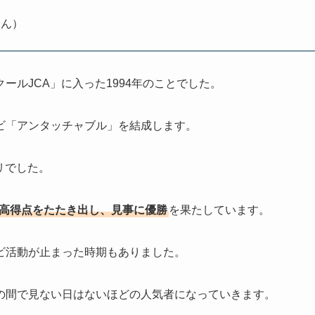
さん）
ルJCA」に入った1994年のことでした。
ビ「アンタッチャブル」を結成します。
リでした。
最高得点をたたき出し、見事に優勝
を果たしています。
ビ活動が止まった時期もありました。
の間で見ない日はないほどの人気者になっていきます。