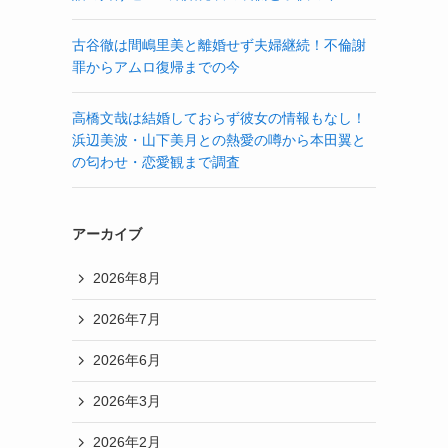
古谷徹は間嶋里美と離婚せず夫婦継続！不倫謝
罪からアムロ復帰までの今
高橋文哉は結婚しておらず彼女の情報もなし！
浜辺美波・山下美月との熱愛の噂から本田翼と
の匂わせ・恋愛観まで調査
アーカイブ
2026年8月
2026年7月
2026年6月
2026年3月
2026年2月