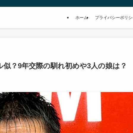
ホーム
プライバシーポリシ
ル似？9年交際の馴れ初めや3人の娘は？