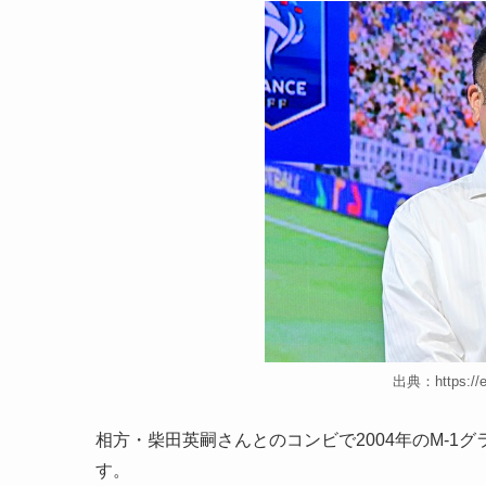
出典：https://en
相方・柴田英嗣さんとのコンビで2004年のM-
す。