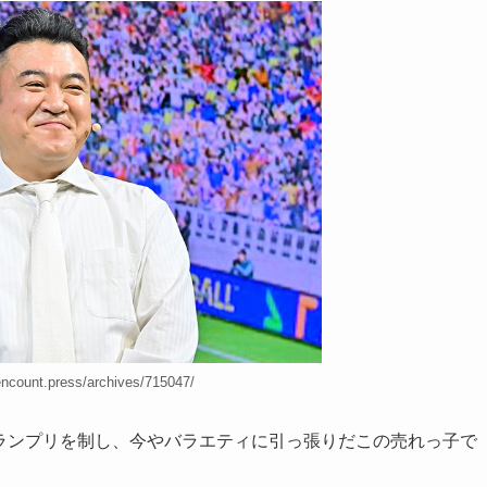
count.press/archives/715047/
1グランプリを制し、今やバラエティに引っ張りだこの売れっ子で