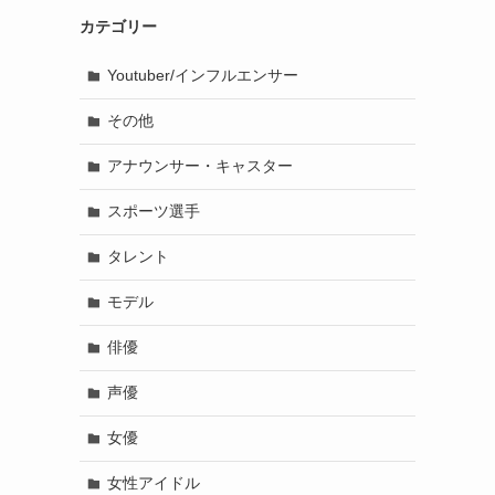
カテゴリー
。
Youtuber/インフルエンサー
その他
アナウンサー・キャスター
スポーツ選手
タレント
モデル
俳優
声優
女優
女性アイドル