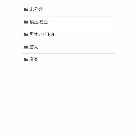
未分類
棋士/雀士
男性アイドル
芸人
音楽