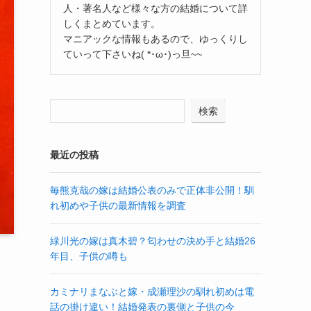
人・著名人など様々な方の結婚について詳
しくまとめています。
マニアックな情報もあるので、ゆっくりし
ていって下さいね( *･ω･)っ旦~~
検索
最近の投稿
毎熊克哉の嫁は結婚公表のみで正体非公開！馴
れ初めや子供の最新情報を調査
緑川光の嫁は真木碧？匂わせの決め手と結婚26
年目、子供の噂も
カミナリまなぶと嫁・成瀬理沙の馴れ初めは電
話の掛け違い！結婚発表の裏側と子供の今