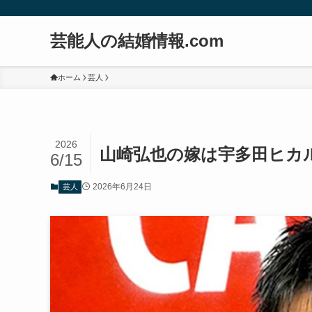
芸能人の結婚情報.com
ホーム
芸人
2026
山崎弘也の嫁は宇多田ヒカ
6/15
2026年6月24日
芸人