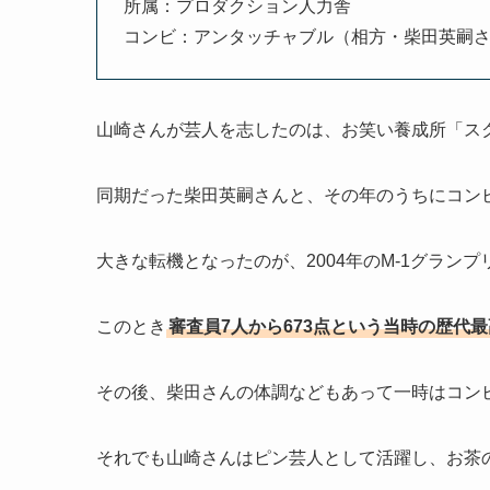
所属：プロダクション人力舎
コンビ：アンタッチャブル（相方・柴田英嗣
山崎さんが芸人を志したのは、お笑い養成所「スクー
同期だった柴田英嗣さんと、その年のうちにコン
大きな転機となったのが、2004年のM-1グランプ
このとき
審査員7人から673点という当時の歴代
その後、柴田さんの体調などもあって一時はコン
それでも山崎さんはピン芸人として活躍し、お茶