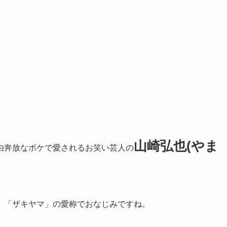
山崎弘也(やま
由奔放なボケで愛されるお笑い芸人の
、「ザキヤマ」の愛称でおなじみですね。