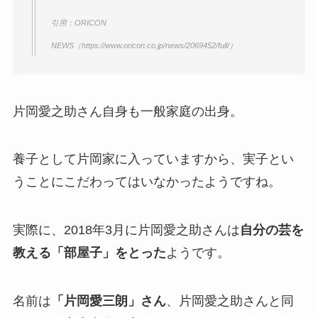
引用：ORICON
NEWS（https://www.oricon.co.jp/news/2069452/full/）
片岡愛之助さん自身も一般家庭の出身。
養子として片岡家に入っていますから、実子とい
うことにこだわってはいなかったようですね。
実際に、2018年3月に片岡愛之助さんは
自分の芸を
教える「部屋子」をとった
ようです。
名前は
「片岡愛三朗」さん
、片岡愛之助さんと同