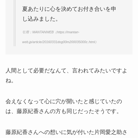
夏あたりに心を決めてお付き合いを申
し込みました。
引用：MANTANWEB（https://mantan-
web.jp/article/20160331dog00m200035000c.html）
人間として必要だなんて、言われてみたいですよ
ね。
会えなくなって心に穴が開いたと感じていたの
は、藤原紀香さんの方も同じだったそうです。
藤原紀香さんへの想いに気が付いた片岡愛之助さ