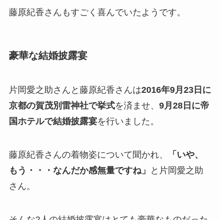
藤原紀香さんもすごく喜んでいたようです。
豪華な結婚披露宴
片岡愛之助さんと藤原紀香さんは
2016年9月23日に
京都の賀茂別雷神社で挙式
を済ませ、
9月28日に帝
国ホテルで結婚披露宴
を行いました。
藤原紀香さんの着物姿について聞かれ、
「いや、
もう・・・なんだか感無量ですね」
と片岡愛之助
さん。
そんな2人の結婚披露宴はとても豪華なものだった