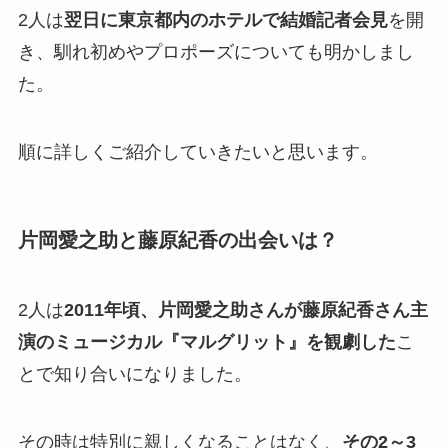
2人は
翌日に東京都内のホテルで結婚記者会見
を開
き、馴れ初めやプロポーズについても明かしまし
た。
順に詳しくご紹介していきたいと思います。
片岡愛之助と藤原紀香の出会いは？
2人は
2011年頃、片岡愛之助さんが藤原紀香さん主
演のミュージカル『マルグリット』を観劇した
こ
とで知り合いになりました。
その時は特別に親しくなることはなく、
その2～3