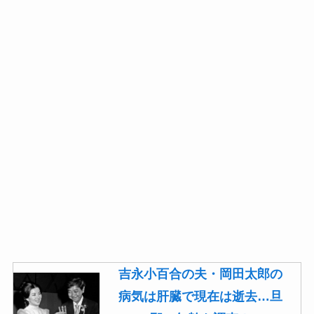
吉永小百合の夫・岡田太郎の
病気は肝臓で現在は逝去…旦