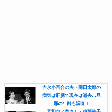
吉永小百合の夫・岡田太郎の
病気は肝臓で現在は逝去…旦
那の年齢も調査！
二宮和也と奥さん・伊藤綾子