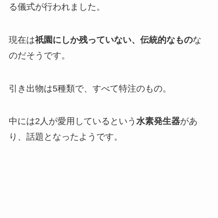
る儀式が行われました。
現在は
祇園にしか残っていない、伝統的なもの
な
のだそうです。
引き出物は5種類で、すべて特注のもの。
中には2人が愛用しているという
水素発生器
があ
り、話題となったようです。