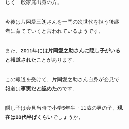
じく一般家庭出身の方。
今後は片岡愛三朗さんを一門の次世代を担う後継
者に育てていくと言われているようです。
また、
2011年には片岡愛之助さんに隠し子がいる
と報道された
ことがあります。
この報道を受けて、片岡愛之助さん自身が会見で
報道は
事実だと認めた
のです。
隠し子は会見当時で小学5年生・11歳の男の子、
現
在は20代半ばくらい
でしょうか。