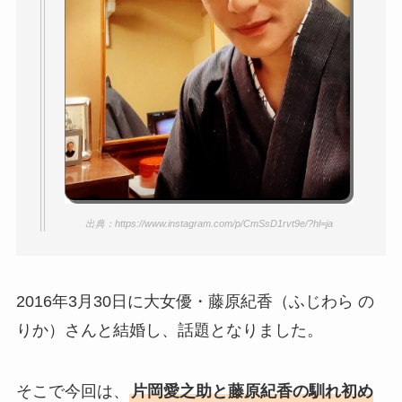
出典：https://www.instagram.com/p/CmSsD1rvt9e/?hl=ja
2016年3月30日に大女優・藤原紀香（ふじわら の
りか）さんと結婚し、話題となりました。
そこで今回は、
片岡愛之助と藤原紀香の馴れ初め