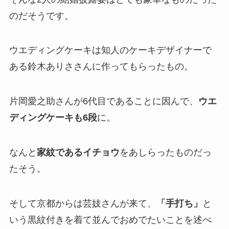
のだそうです。
ウエディングケーキは知人のケーキデザイナーで
ある鈴木ありささんに作ってもらったもの。
片岡愛之助さんが6代目であることに因んで、
ウエ
ディングケーキも6段
に。
なんと
家紋であるイチョウ
をあしらったものだっ
たそう。
そして京都からは芸妓さんが来て、
「手打ち」
と
いう黒紋付きを着て並んでおめでたいことを述べ