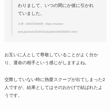
わりまして、いつの間にか彼に引かれ
ていました。
引用：MANTANWEB（https://mantan-
web.jp/article/20160331dog00m200035000c.html）
お互いに人として尊敬していることがよく分か
り、運命の相手という感じがしますよね。
交際していない時に熱愛スクープが出てしまった2
人ですが、結果としてはそのおかげで結ばれたよ
うです。