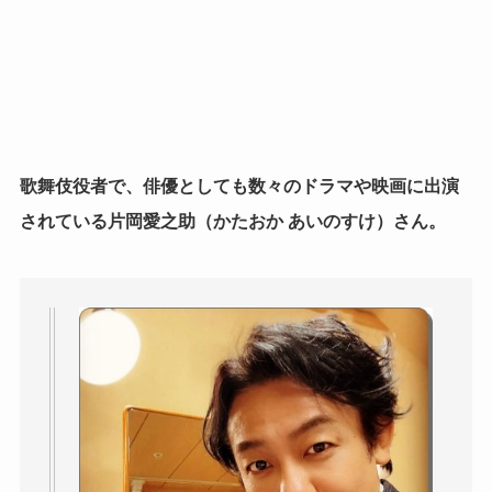
歌舞伎役者で、俳優としても数々のドラマや映画に出演
されている片岡愛之助（かたおか あいのすけ）さん。