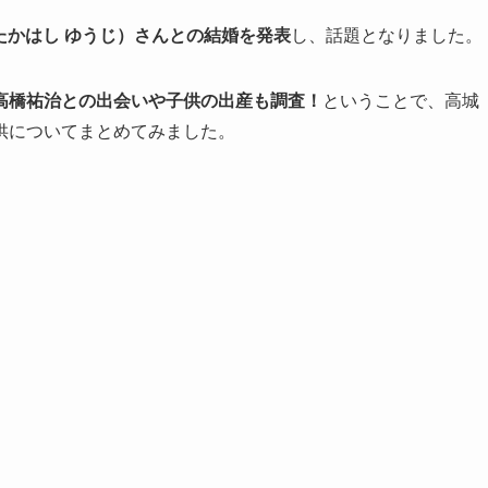
たかはし ゆうじ）さん
との結婚を発表
し、話題となりました。
高橋祐治との出会いや子供の出産も調査！
ということで、高城
供についてまとめてみました。