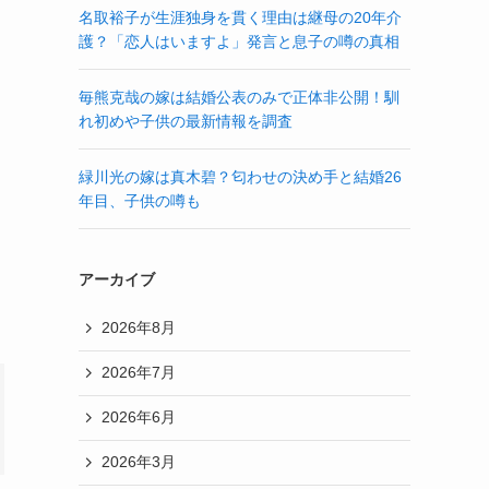
名取裕子が生涯独身を貫く理由は継母の20年介
護？「恋人はいますよ」発言と息子の噂の真相
毎熊克哉の嫁は結婚公表のみで正体非公開！馴
れ初めや子供の最新情報を調査
緑川光の嫁は真木碧？匂わせの決め手と結婚26
年目、子供の噂も
アーカイブ
2026年8月
2026年7月
2026年6月
2026年3月