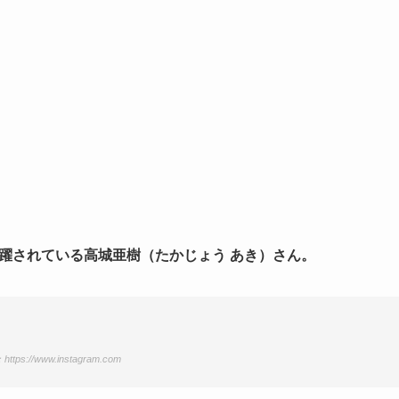
活躍されている高城亜樹（たかじょう あき）さん。
ttps://www.instagram.com