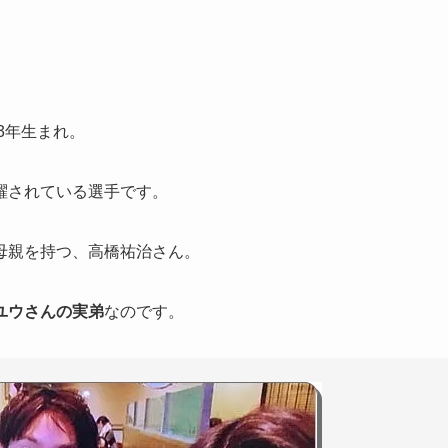
93年生まれ。
活躍されている選手です。
母親を持つ、高橋祐治さん。
ユウさんの実弟
なのです。