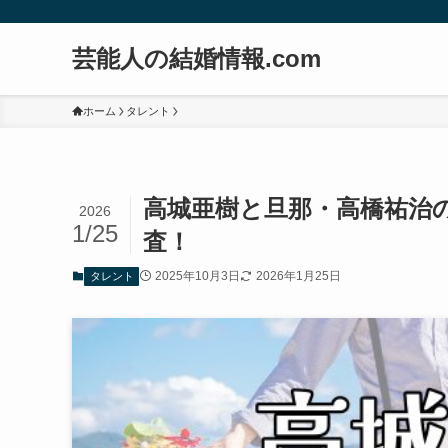
芸能人の結婚情報.com
ホーム
タレント
高城亜樹と旦那・高橋祐治
2026
1/25
査！
2025年10月3日
2026年1月25日
タレント