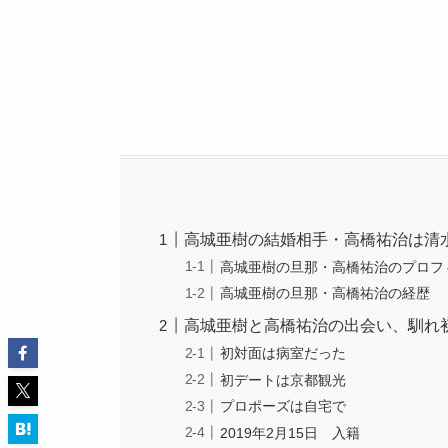
高城亜樹の結婚相手・高橋祐治は清
高城亜樹の旦那・高橋祐治のプロフ
高城亜樹の旦那・高橋祐治の経歴
高城亜樹と高橋祐治の出会い、馴れ
初対面は病室だった
初デートは京都観光
プロポーズは自宅で
2019年2月15日 入籍