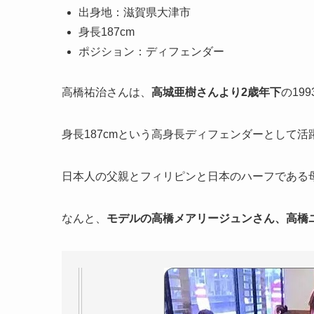
出身地：滋賀県大津市
身長187cm
ポジション：ディフェンダー
高橋祐治さんは、
高城亜樹さんより2歳年下
の19
身長187cmという高身長ディフェンダーとして
日本人の父親とフィリピンと日本のハーフである
なんと、
モデルの高橋メアリージュンさん、高橋