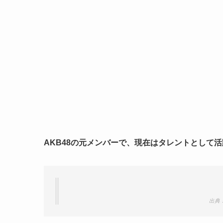
AKB48の元メンバーで、現在はタレントとして
出典：h