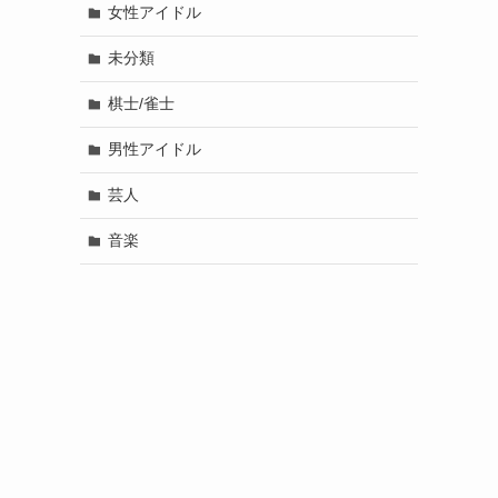
女性アイドル
未分類
棋士/雀士
男性アイドル
芸人
音楽