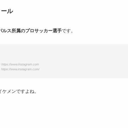
ィール
パルス所属のプロサッカー選手
です。
ttps://www.instagram.com
tps://www.instagram.com/
イケメンですよね。