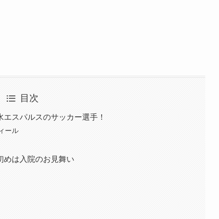
目次
水エスパルスのサッカー選手！
ィール
初めは入院のお見舞い